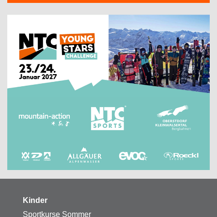
Kinder
Sportkurse Sommer