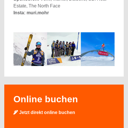
Estate, The North Face
Insta:
muri.mohr
Online buchen
Jetzt direkt online buchen